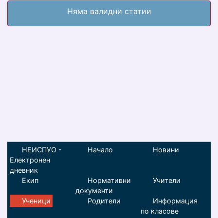
Няма валидни статии
НЕИСПУО -
Начало
Новини
Електронен
дневник
Екип
Нормативни
Учители
документи
Ученици
Родители
Информация
по класове