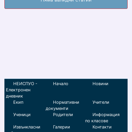
НЕИСПУО -
Начало
Новини
Електронен
дневник
Екип
Нормативни
Учители
документи
Ученици
Родители
Информация
по класове
Извънкласни
Галерии
Контакти