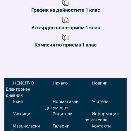
График на дейностите 1 клас
Утвърден план-прием 1 клас
Комисия по приема 1 клас
НЕИСПУО -
Начало
Новини
Електронен
дневник
Екип
Нормативни
Учители
документи
Ученици
Родители
Информация
по класове
Извънкласни
Галерии
Контакти