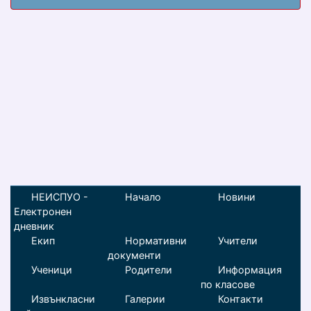
НЕИСПУО -
Начало
Новини
Електронен
дневник
Екип
Нормативни
Учители
документи
Ученици
Родители
Информация
по класове
Извънкласни
Галерии
Контакти