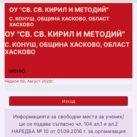
ОУ "СВ. СВ. КИРИЛ И МЕТОДИЙ"
С. КОНУШ, ОБЩИНА ХАСКОВО, ОБЛАСТ
ХАСКОВО
ОУ "СВ. СВ. КИРИЛ И МЕТОДИЙ"
С. КОНУШ, ОБЩИНА ХАСКОВО, ОБЛАСТ
ХАСКОВО
меню горно
меню
меню
Неделя 09, Август 2026г.
Изход
Информацията за свободни места за ученик/
ци се подава съгласно чл. 104 ал.1 и ал.2
НАРЕДБА № 10 от 01.09.2016 г. за организация